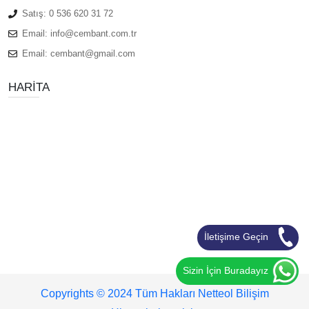
Satış:
0 536 620 31 72
Email:
info@cembant.com.tr
Email:
cembant@gmail.com
HARITA
İletişime Geçin
Sizin İçin Buradayız
Copyrights © 2024 Tüm Hakları Netteol Bilişim