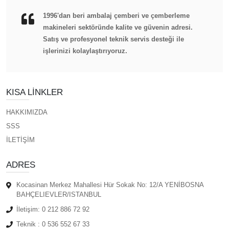
1996'dan beri ambalaj çemberi ve çemberleme
makineleri sektöründe kalite ve güvenin adresi.
Satış ve profesyonel teknik servis desteği ile
işlerinizi kolaylaştırıyoruz.
KISA LINKLER
HAKKIMIZDA
SSS
İLETİŞİM
ADRES
Kocasinan Merkez Mahallesi Hür Sokak No: 12/A YENİBOSNA
BAHÇELIEVLER/ISTANBUL
İletişim:
0 212 886 72 92
Teknik :
0 536 552 67 33