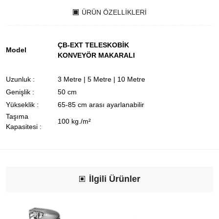
ÜRÜN ÖZELLIKLERI
ÇB-EXT TELESKOBİK
Model
KONVEYÖR MAKARALI
Uzunluk :
3 Metre | 5 Metre | 10 Metre
Genişlik :
50 cm
Yükseklik :
65-85 cm arası ayarlanabilir
Taşıma
100 kg./m²
Kapasitesi :
İlgili Ürünler