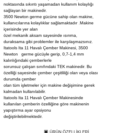
noktasında sıkıntı yaşamadan kullanım kolaylığı
sağlayan bir makinedir.
3500 Newton germe gücüne sahip olan makine,
kullanıcılarına kolaylıklar sağlamaktadır .Makine
içerisinde yer alan
özel mekanik aksam sayesinde ısınma,
duraksama gibi problemler ile karşılaşmazsınız.
Itatools Ita 11 Havalı Çember Makinesi, 3500
Newton germe gücüyle gerip, 0,7-1,4 mm
kalınlığındaki çemberlerle
sorunsuz çalışan sınıfındaki TEK makinedir. Bu
özelliği sayesinde çember çeşitliliği olan veya olası
durumda çember
olan tüm işletmeler için makine değişimine gerek
kalmadan kullanılabilir.
Itatools Ita 11 Havalı Çember Makinesinde
kullanılan çemberin özelliğine göre makinenin
yapıştırma ayar opsiyonu
değiştirilebilmektedir.
ÜRÜN ÖZELLIKLERI