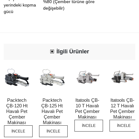
%80 (Çember türüne göre
yerindeki kopma
değişebilir)
gücü
İlgili Ürünler
Packtech
Packtech
Itatools ÇB-
Itatools ÇB-
ÇB-120 Ht
ÇB-125 Ht
10 T Havalı
12 T Havalı
Havalı Pet
Havalı Pet
Pet Çember
Pet Çember
Çember
Çember
Makinası
Makinası
Makinası
Makinası
İNCELE
İNCELE
İNCELE
İNCELE