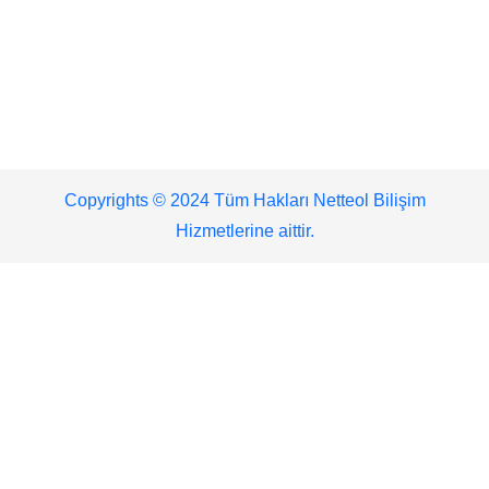
Copyrights © 2024 Tüm Hakları Netteol Bilişim
Hizmetlerine aittir.