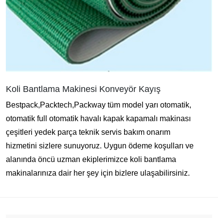
Koli Bantlama Makinesi Konveyör Kayış
Bestpack,Packtech,Packway tüm model yarı otomatik,
otomatik full otomatik havalı kapak kapamalı makinası
çeşitleri yedek parça teknik servis bakım onarım
hizmetini
sizlere sunuyoruz. Uygun
ödeme koşulları ve
alanında öncü uzman ekiplerimizce koli bantlama
makinalarınıza dair her şey için bizlere ulaşabilirsiniz.