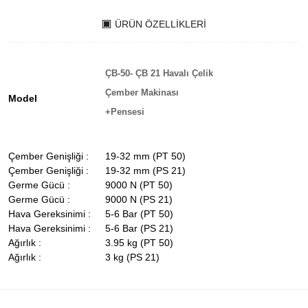
ÜRÜN ÖZELLIKLERI
ÇB-50- ÇB 21 Havalı Çelik
Çember Makinası
Model
+Pensesi
Çember Genişliği :
19-32 mm (PT 50)
Çember Genişliği :
19-32 mm (PS 21)
Germe Gücü :
9000 N (PT 50)
Germe Gücü :
9000 N (PS 21)
Hava Gereksinimi :
5-6 Bar (PT 50)
Hava Gereksinimi :
5-6 Bar (PS 21)
Ağırlık :
3.95 kg (PT 50)
Ağırlık :
3 kg (PS 21)