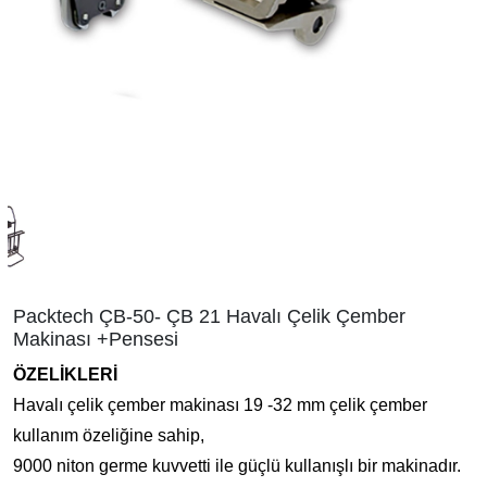
Packtech ÇB-50- ÇB 21 Havalı Çelik Çember
Makinası +Pensesi
ÖZELİKLERİ
Havalı çelik çember makinası 19 -32 mm çelik çember
kullanım özeliğine sahip,
9000 niton germe kuvvetti ile güçlü kullanışlı bir makinadır.