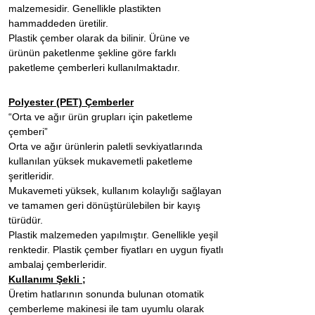
malzemesidir. Genellikle plastikten
hammaddeden üretilir.
Plastik çember olarak da bilinir. Ürüne ve
ürünün paketlenme şekline göre farklı
paketleme çemberleri kullanılmaktadır.
Polyester (PET) Çemberler
“Orta ve ağır ürün grupları için paketleme
çemberi”
Orta ve ağır ürünlerin paletli sevkiyatlarında
kullanılan yüksek mukavemetli paketleme
şeritleridir.
Mukavemeti yüksek, kullanım kolaylığı sağlayan
ve tamamen geri dönüştürülebilen bir kayış
türüdür.
Plastik malzemeden yapılmıştır. Genellikle yeşil
renktedir. Plastik çember fiyatları en uygun fiyatlı
ambalaj çemberleridir.
Kullanımı Şekli ;
Üretim hatlarının sonunda bulunan otomatik
çemberleme makinesi ile tam uyumlu olarak