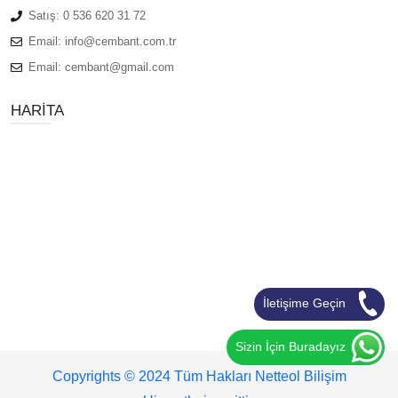
Satış:
0 536 620 31 72
Email:
info@cembant.com.tr
Email:
cembant@gmail.com
HARITA
İletişime Geçin
Sizin İçin Buradayız
Copyrights © 2024 Tüm Hakları Netteol Bilişim