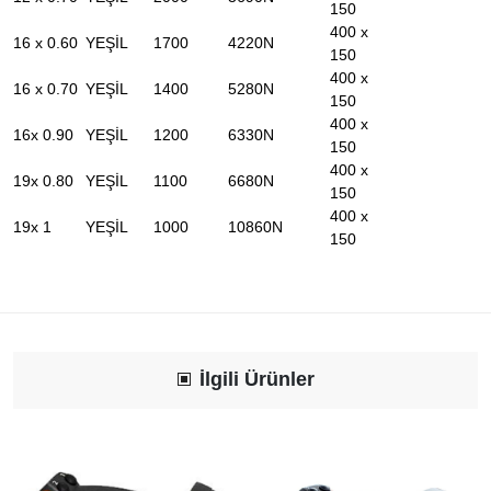
150
400 x
16 x 0.60
YEŞİL
1700
4220N
150
400 x
16 x 0.70
YEŞİL
1400
5280N
150
400 x
16x 0.90
YEŞİL
1200
6330N
150
400 x
19x 0.80
YEŞİL
1100
6680N
150
400 x
19x 1
YEŞİL
1000
10860N
150
İlgili Ürünler