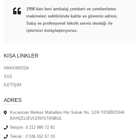
1996'dan beri ambalaj çemberi ve çemberleme
makineleri sektöründe kalite ve güvenin adresi.
Satış ve profesyonel teknik servis desteği ile
işlerinizi kolaylaştırıyoruz.
KISA LINKLER
HAKKIMIZDA
SSS
İLETİŞİM
ADRES
Kocasinan Merkez Mahallesi Hür Sokak No: 12/A YENİBOSNA
BAHÇELIEVLER/ISTANBUL
İletişim:
0 212 886 72 92
Teknik :
0 536 552 67 33