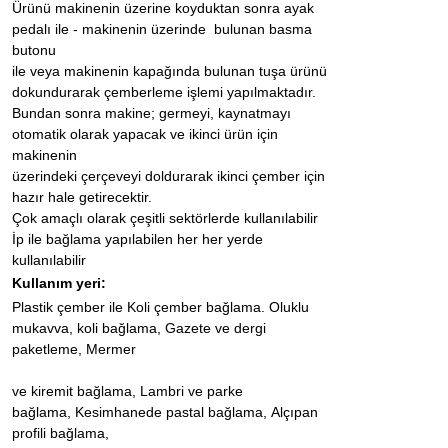
Ürünü makinenin üzerine koyduktan sonra ayak
pedalı ile - makinenin üzerinde bulunan basma
butonu
ile veya makinenin kapağında bulunan tuşa ürünü
dokundurarak çemberleme işlemi yapılmaktadır.
Bundan sonra makine; germeyi, kaynatmayı
otomatik olarak yapacak ve ikinci ürün için
makinenin
üzerindeki çerçeveyi doldurarak ikinci çember için
hazır hale getirecektir.
Çok amaçlı olarak çeşitli sektörlerde kullanılabilir
İp ile bağlama yapılabilen her her yerde
kullanılabilir
Kullanım yeri:
Plastik çember ile Koli çember bağlama. Oluklu
mukavva, koli bağlama, Gazete ve dergi
paketleme, Mermer
ve kiremit bağlama, Lambri ve parke
bağlama, Kesimhanede pastal bağlama, Alçıpan
profili bağlama,