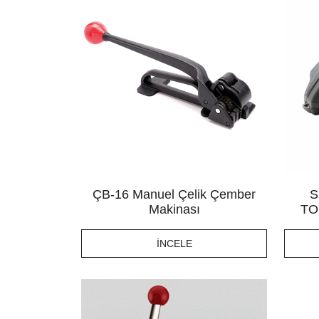
ÇB-16 Manuel Çelik Çember
S
Makinası
TO
İNCELE