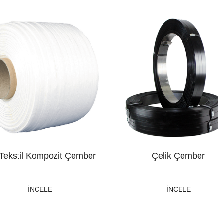
i Tekstil Kompozit Çember
Çelik Çember
İNCELE
İNCELE