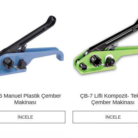
6 Manuel Plastik Çember
ÇB-7 Lifli Kompozit- Tek
Makinası
Çember Makinası
İNCELE
İNCELE