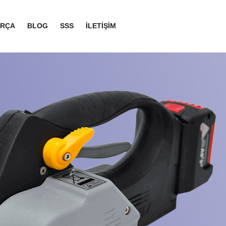
ARÇA
BLOG
SSS
İLETİŞİM