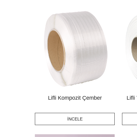
Lifli Kompozit Çember
Lifl
İNCELE