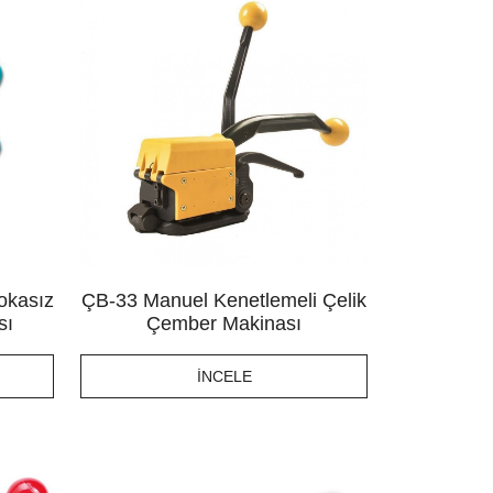
okasız
ÇB-33 Manuel Kenetlemeli Çelik
sı
Çember Makinası
İNCELE