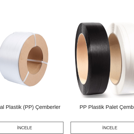
nal Plastik (PP) Çemberler
PP Plastik Palet Çemb
İNCELE
İNCELE