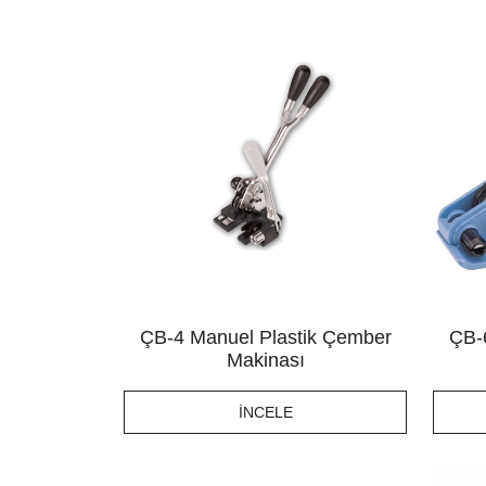
ÇB-4 Manuel Plastik Çember
ÇB-
Makinası
İNCELE