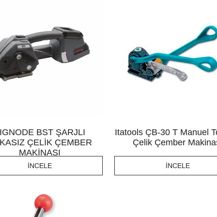
IGNODE BST ŞARJLI
Itatools ÇB-30 T Manuel T
KASIZ ÇELİK ÇEMBER
Çelik Çember Makina
MAKİNASI
İNCELE
İNCELE