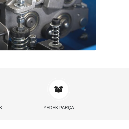
K
YEDEK PARÇA